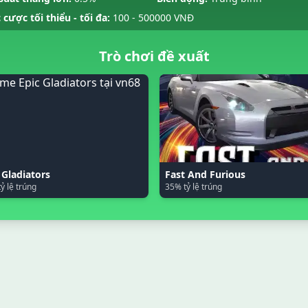
cược tối thiểu - tối đa:
100 - 500000 VNĐ
Trò chơi đề xuất
 Gladiators
Fast And Furious
ỷ lệ trúng
35% tỷ lệ trúng