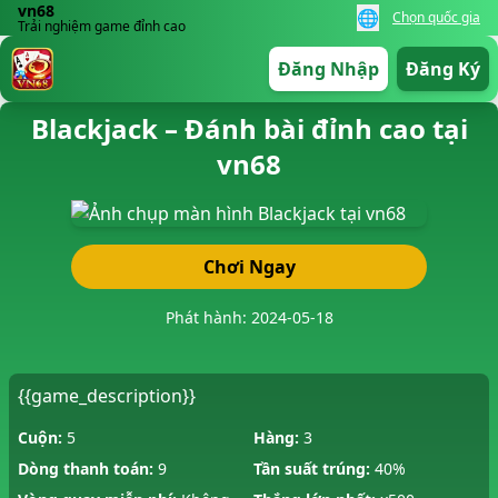
vn68
🌐
Chọn quốc gia
Trải nghiệm game đỉnh cao
Đăng Nhập
Đăng Ký
Blackjack – Đánh bài đỉnh cao tại
vn68
Chơi Ngay
Phát hành: 2024-05-18
{{game_description}}
Cuộn:
5
Hàng:
3
Dòng thanh toán:
9
Tần suất trúng:
40%