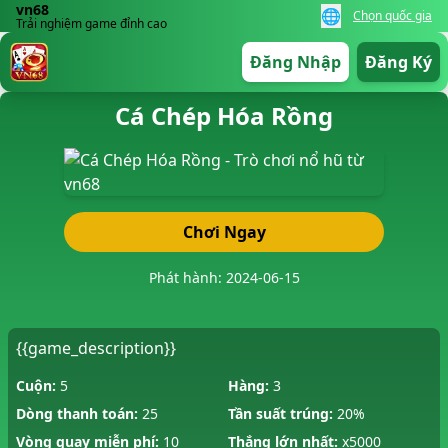
vn68
🌐
Chọn quốc gia
Trải nghiệm game đỉnh cao
Đăng Nhập
Đăng Ký
Cá Chép Hóa Rồng
Chơi Ngay
Phát hành: 2024-06-15
{{game_description}}
Cuộn:
5
Hàng:
3
Dòng thanh toán:
25
Tần suất trúng:
20%
Vòng quay miễn phí:
10
Thắng lớn nhất:
x5000