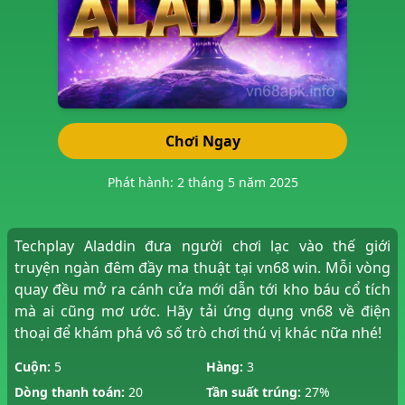
Chơi Ngay
Phát hành: 2 tháng 5 năm 2025
Techplay Aladdin đưa người chơi lạc vào thế giới
truyện ngàn đêm đầy ma thuật tại vn68 win. Mỗi vòng
quay đều mở ra cánh cửa mới dẫn tới kho báu cổ tích
mà ai cũng mơ ước. Hãy tải ứng dụng vn68 về điện
thoại để khám phá vô số trò chơi thú vị khác nữa nhé!
Cuộn:
5
Hàng:
3
Dòng thanh toán:
20
Tần suất trúng:
27%