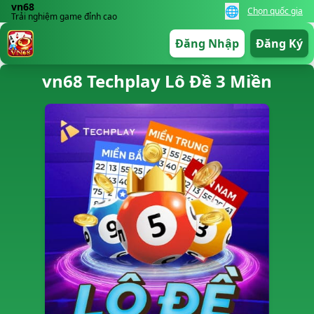
vn68
🌐
Chọn quốc gia
Trải nghiệm game đỉnh cao
Đăng Nhập
Đăng Ký
vn68 Techplay Lô Đề 3 Miền