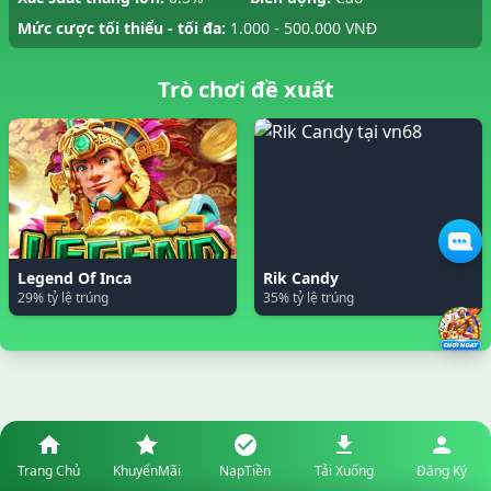
Mức cược tối thiểu - tối đa:
1.000 - 500.000 VNĐ
Trò chơi đề xuất
Legend Of Inca
Rik Candy
29% tỷ lệ trúng
35% tỷ lệ trúng
Trang Chủ
KhuyếnMãi
NạpTiền
Tải Xuống
Đăng Ký