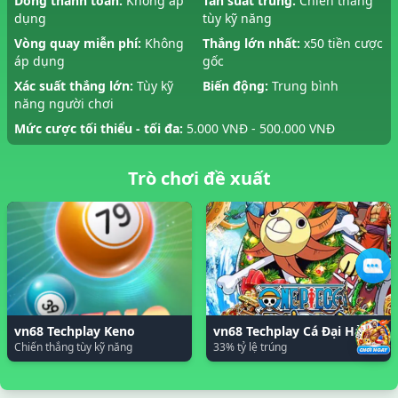
Dòng thanh toán:
Không áp
Tần suất trúng:
Chiến thắng
dụng
tùy kỹ năng
Vòng quay miễn phí:
Không
Thắng lớn nhất:
x50 tiền cược
áp dụng
gốc
Xác suất thắng lớn:
Tùy kỹ
Biến động:
Trung bình
năng người chơi
Mức cược tối thiểu - tối đa:
5.000 VNĐ - 500.000 VNĐ
Trò chơi đề xuất
vn68 Techplay Keno
vn68 Techplay Cá Đại Hải Trình 1992
Chiến thắng tùy kỹ năng
33% tỷ lệ trúng