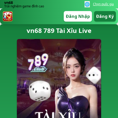
vn68
🌐
Chọn quốc gia
Trải nghiệm game đỉnh cao
Đăng Nhập
Đăng Ký
vn68 789 Tài Xỉu Live