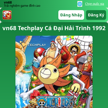
vn68
🌐
Chọn quốc gia
Trải nghiệm game đỉnh cao
Đăng Nhập
Đăng Ký
vn68 Techplay Cá Đại Hải Trình 1992