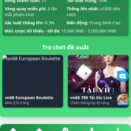
Dòng thanh toán:
25
Tần suất trúng:
33%
Vòng quay miễn phí:
3 lần
Thắng lớn nhất:
x1000 tiền
mỗi phiên chơi
cược
Xác suất thắng lớn:
0.3%
Biến động:
Trung bình-Cao
Mức cược tối thiểu - tối đa:
15.000 VNĐ - 3.000.000 VNĐ
Trò chơi đề xuất
vn68 European Roulette
vn68 789 Tài Xỉu Live
48% tỷ lệ trúng
Chiến thắng tùy kỹ năng