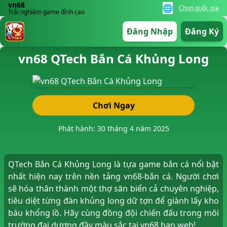
vn68
🌐
Chọn quốc gia
Trải nghiệm game đỉnh cao
Đăng Nhập
Đăng Ký
vn68 QTech Bắn Cá Khủng Long
Chơi Ngay
Phát hành: 30 tháng 4 năm 2025
QTech Bắn Cá Khủng Long là tựa game bắn cá nổi bật
nhất hiện nay trên nền tảng vn68-bắn cá. Người chơi
sẽ hóa thân thành một thợ săn biển cả chuyên nghiệp,
tiêu diệt từng đàn khủng long dữ tợn để giành lấy kho
báu khổng lồ. Hãy cùng đồng đội chiến đấu trong môi
trường đại dương đầy màu sắc tại vn68 bạn web!